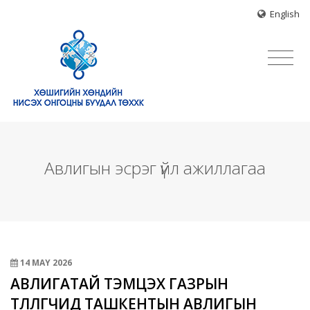
English
Авлигын эсрэг үйл ажиллагаа
14 MAY
2026
АВЛИГАТАЙ ТЭМЦЭХ ГАЗРЫН
ТӨЛӨӨЛӨГЧИД ТАШКЕНТЫН АВЛИГЫН