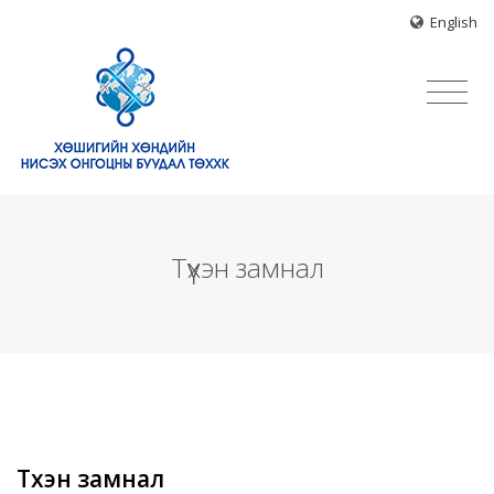
English
Түүхэн замнал
Түүхэн замнал