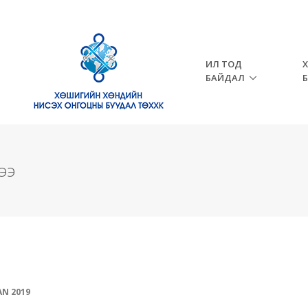
ИЛ ТОД
БАЙДАЛ
ээ
AN
2019