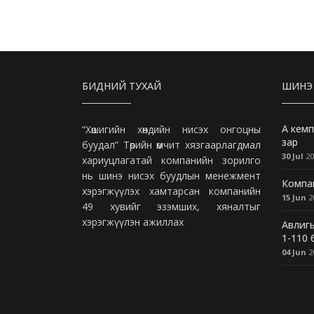
БИДНИЙ ТУХАЙ
ШИНЭ
А кемп
“Хөшигийн хөндийн нисэх онгоцны
зар
буудал” Төрийн өмчит хязгаарлагдмал
30 Jul
20
хариуцлагатай компанийн зорилго
нь шинэ нисэх буудлын менежмент
Компан
хэрэгжүүлэх хамтарсан компанийн
15 Jun
2
49 хувийг эзэмших, хяналтыг
хэрэгжүүлэн ажиллах
Авлигы
1-110
04 Jun
2