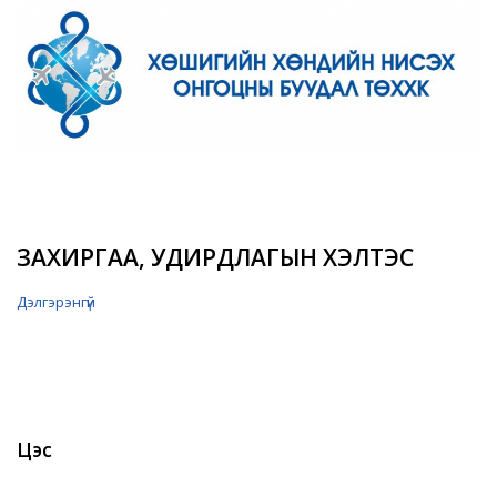
ЗАХИРГАА, УДИРДЛАГЫН ХЭЛТЭС
Дэлгэрэнгүй
Цэс