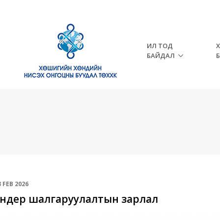
ИЛ ТОД
БАЙДАЛ
3 FEB
2026
ндер шалгаруулалтын зарлал