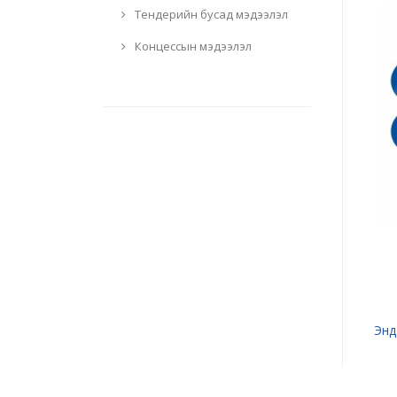
Тендерийн бусад мэдээлэл
Концессын мэдээлэл
Энд