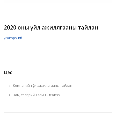
2020 оны үйл ажиллгааны тайлан
Дэлгэрэнгүй
Цэс
Компанийн үйл ажиллагааны тайлан
Зам, тээврийн яамны үнэлгээ